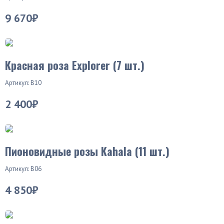
9 670₽
Красная роза Explorer (7 шт.)
Артикул: В10
2 400₽
Пионовидные розы Kahala (11 шт.)
Артикул: В06
4 850₽