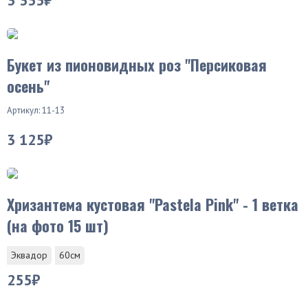
Хит продаж
Букет из пионовидных роз "Персиковая
осень"
Артикул: 11-13
3 125₽
Хризантема кустовая "Pastela Pink" - 1 ветка
(на фото 15 шт)
Эквадор
60см
255₽