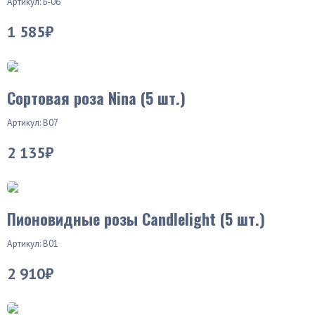
Артикул: Б-06
1 585₽
Хит продаж
Сортовая роза Nina (5 шт.)
Артикул: В07
2 135₽
Пионовидные розы Candlelight (5 шт.)
Артикул: В01
2 910₽