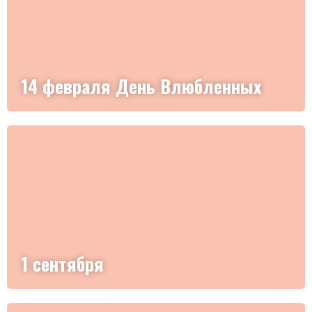
14 февраля День Влюбленных
1 сентября