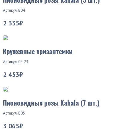
Артикул: В04
2 335₽
Кружевные хризантемки
Артикул: 04-23
2 453₽
Пионовидные розы Kahala (7 шт.)
Артикул: В05
3 065₽