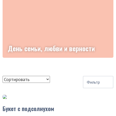
День семьи, любви и верности
Фильтр
Букет с подсолнухом