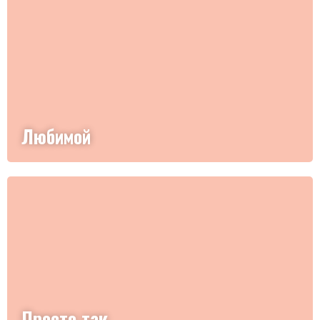
Любимой
Просто так