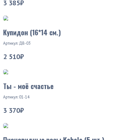
3 385₽
Купидон (16*14 см.)
Артикул: ДВ-03
2 510₽
Ты - моё счастье
Артикул: 01-14
3 370₽
Хит продаж
Пионовидные розы Kahala (5 шт.)