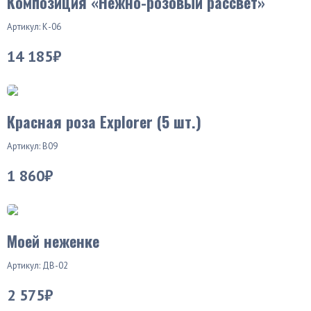
Композиция «Нежно-розовый рассвет»
Артикул: К-06
14 185₽
Красная роза Explorer (5 шт.)
Артикул: В09
1 860₽
Моей неженке
Артикул: ДВ-02
2 575₽