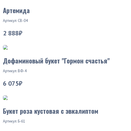
Хит продаж
Артемида
Артикул: СВ-04
2 888₽
Новинка
Дофаминовый букет "Гормон счастья"
Артикул: ВФ-4
6 075₽
Букет роза кустовая с эвкалиптом
Артикул: Б-61