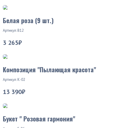
Хит продаж
Белая роза (9 шт.)
Артикул: В12
3 265₽
Композиция "Пылающая красота"
Артикул: К-02
13 390₽
Букет " Розовая гармония"