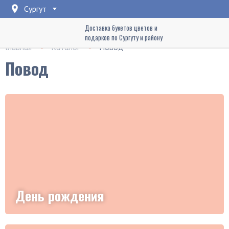
Сургут
Доставка букетов цветов и
подарков по Сургуту и району
Главная
Каталог
Повод
Повод
День рождения