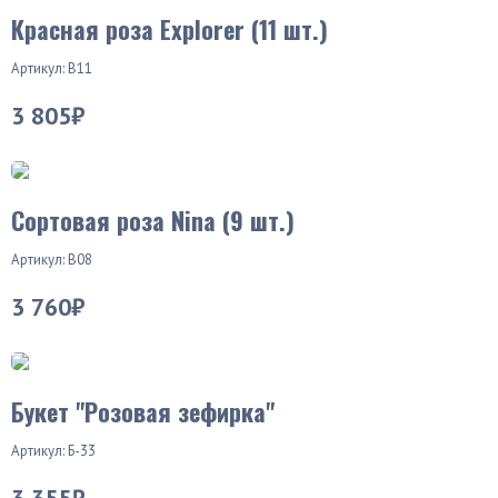
Красная роза Explorer (11 шт.)
Артикул: В11
3 805₽
Хит продаж
Сортовая роза Nina (9 шт.)
Артикул: В08
3 760₽
Букет "Розовая зефирка"
Артикул: Б-33
3 355₽