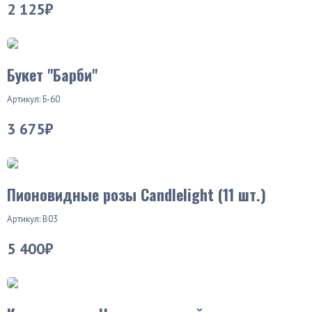
2 125₽
Хит продаж
Букет "Барби"
Артикул: Б-60
3 675₽
Пионовидные розы Candlelight (11 шт.)
Артикул: В03
5 400₽