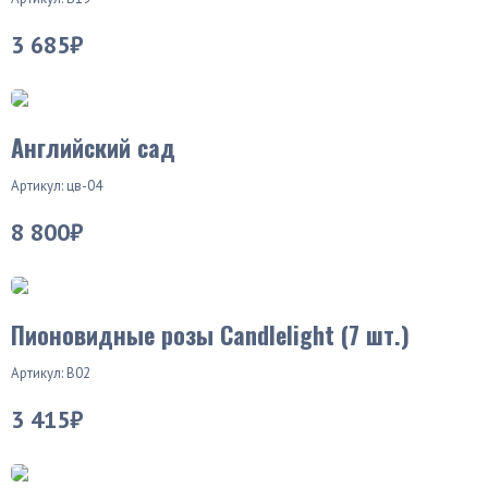
3 685₽
Английский сад
Артикул: цв-04
8 800₽
Пионовидные розы Candlelight (7 шт.)
Артикул: В02
3 415₽