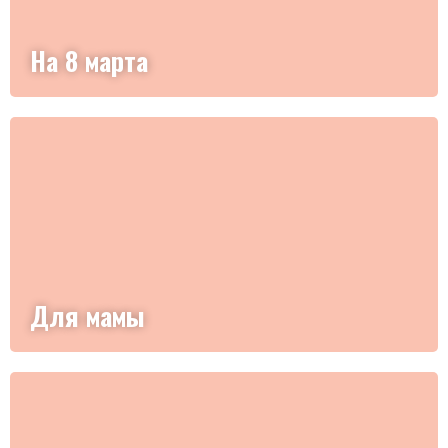
На 8 марта
Для мамы