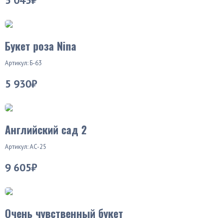
5 045₽
Новинка
Букет роза Nina
Артикул: Б-63
5 930₽
Английский сад 2
Артикул: АС-25
9 605₽
Очень чувственный букет