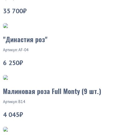
35 700₽
Новинка
"Династия роз"
Артикул: AF-04
6 250₽
Малиновая роза Full Monty (9 шт.)
Артикул: В14
4 045₽