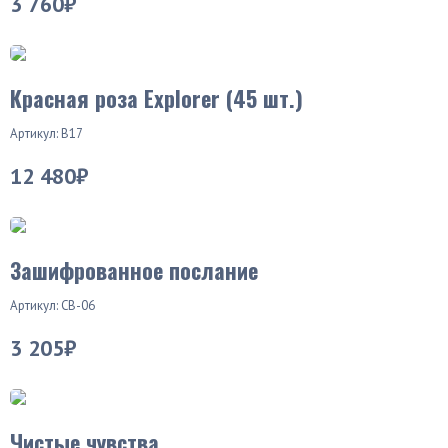
3 760₽
Красная роза Explorer (45 шт.)
Артикул: В17
12 480₽
Хит продаж
Зашифрованное послание
Артикул: СВ-06
3 205₽
Новинка
Чистые чувства