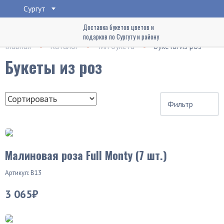
Сургут
Доставка букетов цветов и
подарков по Сургуту и району
Главная
Каталог
Тип букета
Букеты из роз
Букеты из роз
Фильтр
Малиновая роза Full Monty (7 шт.)
Артикул: В13
3 065₽