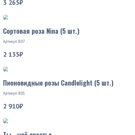
3 265₽
Хит продаж
Сортовая роза Nina (5 шт.)
Артикул: В07
2 135₽
Пионовидные розы Candlelight (5 шт.)
Артикул: В01
2 910₽
Ты - моё счастье