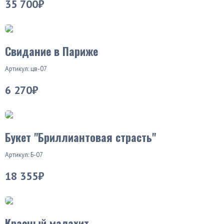
35 700₽
Свидание в Париже
Артикул: цв-07
6 270₽
Букет "Бриллиантовая страсть"
Артикул: Б-07
18 355₽
Красный малахит