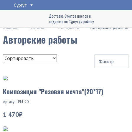
Сургут
Доставка букетов цветов и
подарков по Сургуту и району
Главная
Каталог
Тип букета
Авторские работы
Авторские работы
Фильтр
Композиция "Розовая мечта"(20*17)
Артикул: РМ-20
1 470₽