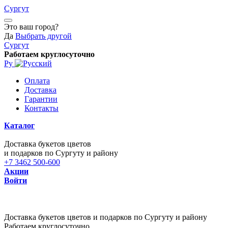
Сургут
Это ваш город?
Да
Выбрать другой
Сургут
Работаем круглосуточно
Ру
Оплата
Доставка
Гарантии
Контакты
Каталог
Доставка букетов цветов
и подарков по Сургуту и району
+7 3462 500-600
Акции
Войти
Доставка букетов цветов и подарков по Сургуту и району
Работаем круглосуточно