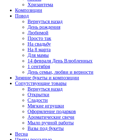
Хризантема
Композиции
Повод
Вернуться назад
День рождения
Любимой
Просто так
На свадьбу
На 8 марта
Для мамы
14 февраля День Влюбленных
1 сентября
День семьи, любви и верности
Зимние букеты и композиции
Сопутствующие товары
Вернуться назад
Открытки
Сладости
Мягкие игрушки
Оформление подарков
Ароматические свечи
Мыло ручной работы
Вазы под букеты
Весна
Цветы россыпью