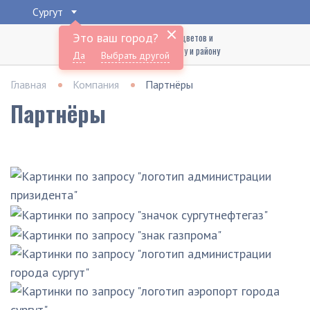
Сургут
Это ваш город?
Доставка букетов цветов и
подарков по Сургуту и району
Да
Выбрать другой
Главная
Компания
Партнёры
Партнёры