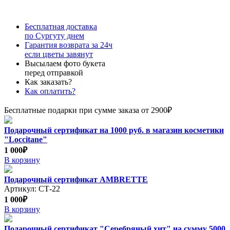
Бесплатная доставка
по Сургуту днем
Гарантия возврата за 24ч
если цветы завянут
Высылаем фото букета
перед отправкой
Как заказать?
Как оплатить?
Бесплатные подарки при сумме заказа от 2900₽
Подарочный сертификат на 1000 руб. в магазин косметики
"Loccitane"
1 000₽
В корзину
Подарочный сертификат AMBRETTE
Артикул: СТ-22
1 000₽
В корзину
Подарочный сертификат "Серебряный хит" на сумму 5000