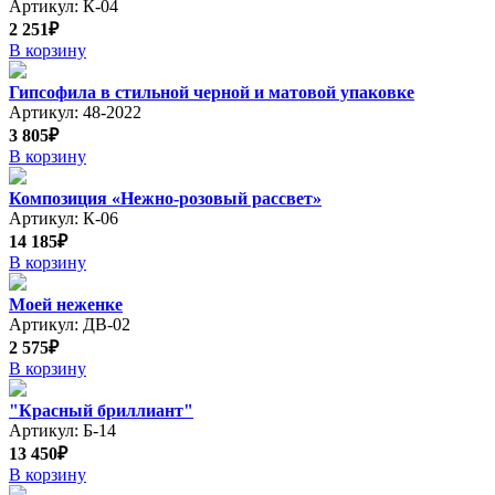
Артикул: К-04
2 251₽
В корзину
Гипсофила в стильной черной и матовой упаковке
Артикул: 48-2022
3 805₽
В корзину
Композиция «Нежно-розовый рассвет»
Артикул: К-06
14 185₽
В корзину
Моей неженке
Артикул: ДВ-02
2 575₽
В корзину
"Красный бриллиант"
Артикул: Б-14
13 450₽
В корзину