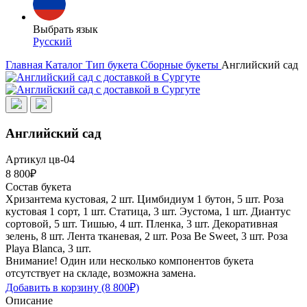
Выбрать язык
Русский
Главная
Каталог
Тип букета
Сборные букеты
Английский сад
Английский сад
Артикул цв-04
8 800₽
Состав букета
Хризантема кустовая, 2 шт.
Цимбидиум 1 бутон, 5 шт.
Роза
кустовая 1 сорт, 1 шт.
Статица, 3 шт.
Эустома, 1 шт.
Диантус
сортовой, 5 шт.
Тишью, 4 шт.
Пленка, 3 шт.
Декоративная
зелень, 8 шт.
Лента тканевая, 2 шт.
Роза Be Sweet, 3 шт.
Роза
Playa Blanca, 3 шт.
Внимание! Один или несколько компонентов букета
отсутствует на складе, возможна замена.
Добавить в корзину
(8 800₽)
Описание