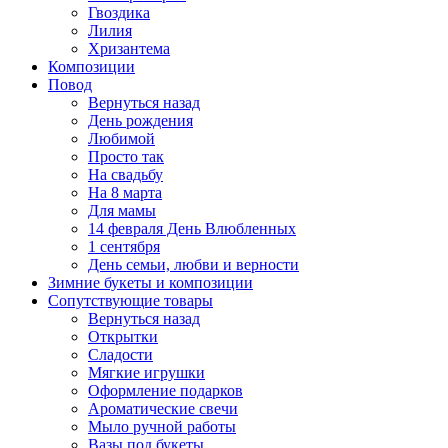
Гвоздика
Лилия
Хризантема
Композиции
Повод
Вернуться назад
День рождения
Любимой
Просто так
На свадьбу
На 8 марта
Для мамы
14 февраля День Влюбленных
1 сентября
День семьи, любви и верности
Зимние букеты и композиции
Сопутствующие товары
Вернуться назад
Открытки
Сладости
Мягкие игрушки
Оформление подарков
Ароматические свечи
Мыло ручной работы
Вазы под букеты