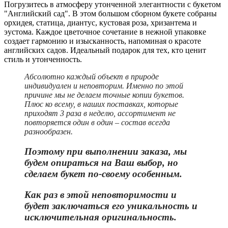
Погрузитесь в атмосферу утонченной элегантности с букетом
"Английский сад". В этом большом сборном букете собраны
орхидея, статица, диантус, кустовая роза, хризантема и
эустома. Каждое цветочное сочетание в нежной упаковке
создает гармонию и изысканность, напоминая о красоте
английских садов. Идеальный подарок для тех, кто ценит
стиль и утонченность.
Абсолютно каждый объект в природе
индивидуален и неповторим. Именно по этой
причине мы не делаем точные копии букетов.
Плюс ко всему, в наших поставках, которые
приходят 3 раза в неделю, ассортимент не
повторяется один в один – состав всегда
разнообразен.
Поэтому при выполнении заказа, мы
будем опираться на Ваш выбор, но
сделаем букет по-своему особенным.
Как раз в этой неповторимости и
бу
дет заключаться его уникальность и
исключительная оригинальность.