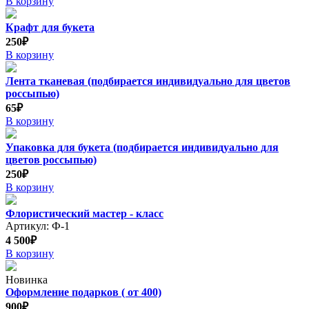
В корзину
Крафт для букета
250₽
В корзину
Лента тканевая (подбирается индивидуально для цветов
россыпью)
65₽
В корзину
Упаковка для букета (подбирается индивидуально для
цветов россыпью)
250₽
В корзину
Флористический мастер - класс
Артикул: Ф-1
4 500₽
В корзину
Новинка
Оформление подарков ( от 400)
900₽