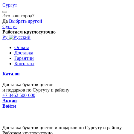
Сургут
Это ваш город?
Да
Выбрать другой
Сургут
Работаем круглосуточно
Ру
Оплата
Доставка
Гарантии
Контакты
Каталог
Доставка букетов цветов
и подарков по Сургуту и району
+7 3462 500-600
Акции
Войти
Доставка букетов цветов и подарков по Сургуту и району
Работаем круглосуточно