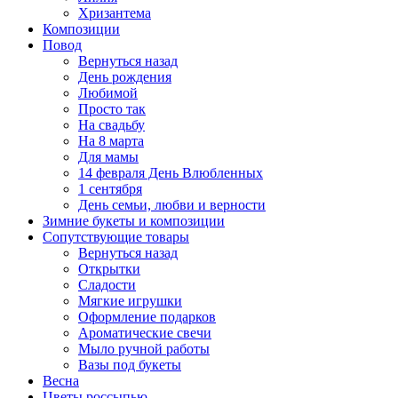
Хризантема
Композиции
Повод
Вернуться назад
День рождения
Любимой
Просто так
На свадьбу
На 8 марта
Для мамы
14 февраля День Влюбленных
1 сентября
День семьи, любви и верности
Зимние букеты и композиции
Сопутствующие товары
Вернуться назад
Открытки
Сладости
Мягкие игрушки
Оформление подарков
Ароматические свечи
Мыло ручной работы
Вазы под букеты
Весна
Цветы россыпью