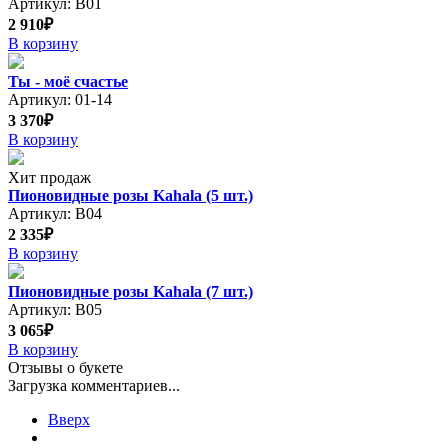
Артикул: В01
2 910₽
В корзину
Ты - моё счастье
Артикул: 01-14
3 370₽
В корзину
Хит продаж
Пионовидные розы Kahala (5 шт.)
Артикул: В04
2 335₽
В корзину
Пионовидные розы Kahala (7 шт.)
Артикул: В05
3 065₽
В корзину
Отзывы о букете
Загрузка комментариев...
Вверх