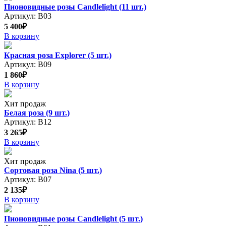
Пионовидные розы Candlelight (11 шт.)
Артикул: В03
5 400₽
В корзину
Красная роза Explorer (5 шт.)
Артикул: В09
1 860₽
В корзину
Хит продаж
Белая роза (9 шт.)
Артикул: В12
3 265₽
В корзину
Хит продаж
Сортовая роза Nina (5 шт.)
Артикул: В07
2 135₽
В корзину
Пионовидные розы Candlelight (5 шт.)