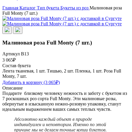
Главная
Каталог
Тип букета
Букеты из роз
Малиновая роза
Full Monty (7 шт.)
Малиновая роза Full Monty (7 шт.)
Артикул В13
3 065₽
Состав букета
Лента тканевая, 1 шт.
Тишью, 2 шт.
Пленка, 1 шт.
Роза Full
Monty, 7 шт.
Добавить в корзину
(3 065₽)
Описание
Подарите близкому человеку нежность и заботу с букетом из
7 роскошных роз сорта Full Monty. Эти малиновые розы,
обернутые в изысканную нежно-розовую упаковку, станут
идеальным выражением ваших самых теплых чувств.
Абсолютно каждый объект в природе
индивидуален и неповторим. Именно по этой
причине мы не делаем точные копии букетов.