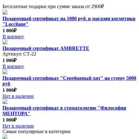
Бесплатные подарки при сумме заказа от 2900₽
Подарочный сертификат на 1000 руб. в магазин косметики
"Loccitane"
1 000₽
В корзину
Подарочный сертификат AMBRETTE
Артикул: СТ-22
1 000₽
В корзину
Подарочный сертификат "Серебряный хит" на сумму 5000
руб
1 000₽
Нет в наличии
Подарочный сертификат в стоматологию "Философия
МЕНТОРА"
1 000₽
Нет в наличии
Самые популярные в категории