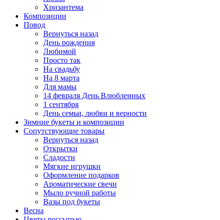
Хризантема
Композиции
Повод
Вернуться назад
День рождения
Любимой
Просто так
На свадьбу
На 8 марта
Для мамы
14 февраля День Влюбленных
1 сентября
День семьи, любви и верности
Зимние букеты и композиции
Сопутствующие товары
Вернуться назад
Открытки
Сладости
Мягкие игрушки
Оформление подарков
Ароматические свечи
Мыло ручной работы
Вазы под букеты
Весна
Цветы россыпью