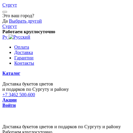
Сургут
Это ваш город?
Да
Выбрать другой
Сургут
Работаем круглосуточно
Ру
Оплата
Доставка
Гарантии
Контакты
Каталог
Доставка букетов цветов
и подарков по Сургуту и району
+7 3462 500-600
Акции
Войти
Доставка букетов цветов и подарков по Сургуту и району
Работаем круглосуточно