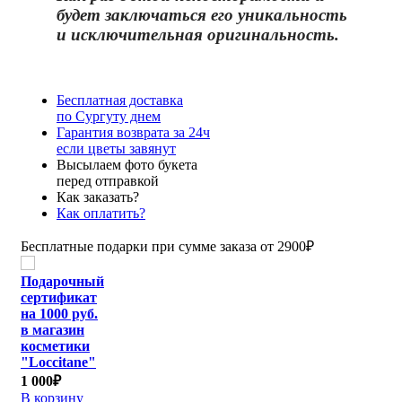
бу
дет заключаться его уникальность
и исключительная оригинальность.
Бесплатная доставка
по Сургуту днем
Гарантия возврата за 24ч
если цветы завянут
Высылаем фото букета
перед отправкой
Как заказать?
Как оплатить?
Бесплатные подарки при сумме заказа от 2900₽
Подарочный
сертификат
на 1000 руб.
в магазин
косметики
"Loccitane"
1 000₽
В корзину