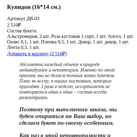
Купидон (16*14 см.)
Артикул ДВ-03
2 510₽
Состав букета
Альстромерия, 2 шт.
Роза кустовая 1 сорт, 1 шт.
Ангел, 1 шт.
Оазис 0,1, 1 шт.
Пленка 0,5, 1 шт.
Декор, 1 шт.
декор, 1 шт.
Лента 0,5, 1 шт.
Добавить в корзину
(2 510₽)
Абсолютно каждый объект в природе
индивидуален и неповторим. Именно по этой
причине мы не делаем точные копии букетов.
Плюс ко всему, в наших поставках, которые
приходят 3 раза в неделю, ассортимент не
повторяется один в один – состав всегда
разнообразен.
Поэтому при выполнении заказа, мы
будем опираться на Ваш выбор, но
сделаем букет по-своему особенным.
Как раз в этой неповторимости и