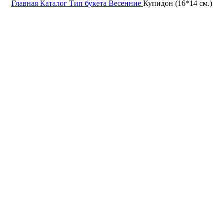
Главная
Каталог
Тип букета
Весенние
Купидон (16*14 см.)