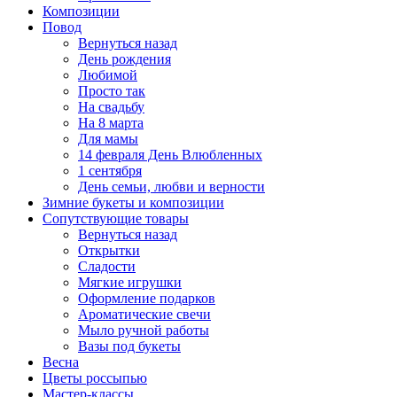
Композиции
Повод
Вернуться назад
День рождения
Любимой
Просто так
На свадьбу
На 8 марта
Для мамы
14 февраля День Влюбленных
1 сентября
День семьи, любви и верности
Зимние букеты и композиции
Сопутствующие товары
Вернуться назад
Открытки
Сладости
Мягкие игрушки
Оформление подарков
Ароматические свечи
Мыло ручной работы
Вазы под букеты
Весна
Цветы россыпью
Мастер-классы