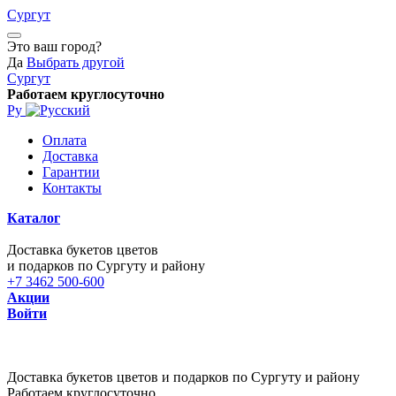
Сургут
Это ваш город?
Да
Выбрать другой
Сургут
Работаем круглосуточно
Ру
Оплата
Доставка
Гарантии
Контакты
Каталог
Доставка букетов цветов
и подарков по Сургуту и району
+7 3462 500-600
Акции
Войти
Доставка букетов цветов и подарков по Сургуту и району
Работаем круглосуточно