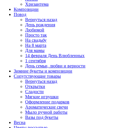
Хризантема
Композиции
Повод
Вернуться назад
День рождения
Любимой
Просто так
На свадьбу
На 8 марта
Для мамы
14 февраля День Влюбленных
1 сентября
День семьи, любви и верности
Зимние букеты и композиции
Сопутствующие товары
Вернуться назад
Открытки
Сладости
Мягкие игрушки
Оформление подарков
Ароматические свечи
Мыло ручной работы
Вазы под букеты
Весна
Цветы россыпью