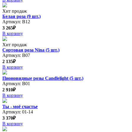
Хит продаж
Белая роза (9 шт.)
Артикул: В12
3 265₽
В корзину
Хит продаж
Сортовая роза Nina (5 шт.)
Артикул: В07
2 135₽
В корзину
Пионовидные розы Candlelight (5 шт.)
Артикул: В01
2 910₽
В корзину
Ты - моё счастье
Артикул: 01-14
3 370₽
В корзину