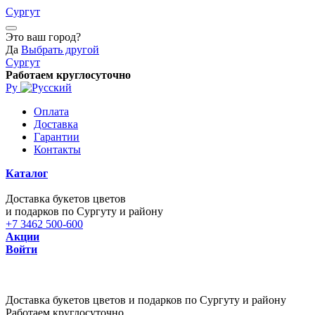
Сургут
Это ваш город?
Да
Выбрать другой
Сургут
Работаем круглосуточно
Ру
Оплата
Доставка
Гарантии
Контакты
Каталог
Доставка букетов цветов
и подарков по Сургуту и району
+7 3462 500-600
Акции
Войти
Доставка букетов цветов и подарков по Сургуту и району
Работаем круглосуточно