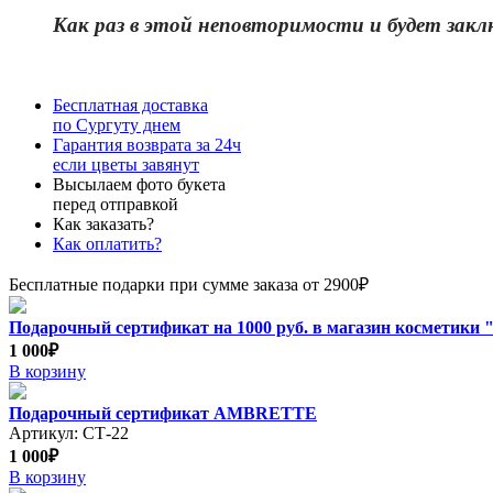
Как раз в этой неповторимости и бу
дет закл
Бесплатная доставка
по Сургуту днем
Гарантия возврата за 24ч
если цветы завянут
Высылаем фото букета
перед отправкой
Как заказать?
Как оплатить?
Бесплатные подарки при сумме заказа от 2900₽
Подарочный сертификат на 1000 руб. в магазин косметики "
1 000₽
В корзину
Подарочный сертификат AMBRETTE
Артикул: СТ-22
1 000₽
В корзину