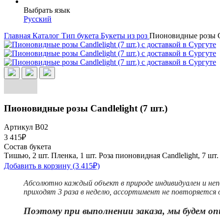
Выбрать язык
Русский
Главная
Каталог
Тип букета
Букеты из роз
Пионовидные розы Ca
Пионовидные розы Candlelight (7 шт.)
Артикул В02
3 415₽
Состав букета
Тишью, 2 шт.
Пленка, 1 шт.
Роза пионовидная Candlelight, 7 шт.
Добавить в корзину
(3 415₽)
Абсолютно каждый объект в природе индивидуален и неп
приходят 3 раза в неделю, ассортимент не повторяется о
Поэтому при выполнении заказа, мы будем оп