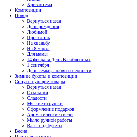
Хризантема
Композиции
Повод
Вернуться назад
День рождения
Любимой
Просто так
На свадьбу
На 8 марта
Для мамы
14 февраля День Влюбленных
1 сентября
День семьи, любви и верности
Зимние букеты и композиции
Сопутствующие товары
Вернуться назад
Открытки
Сладости
Мягкие игрушки
Оформление подарков
Ароматические свечи
Мыло ручной работы
Вазы под букеты
Весна
Цветы россыпью