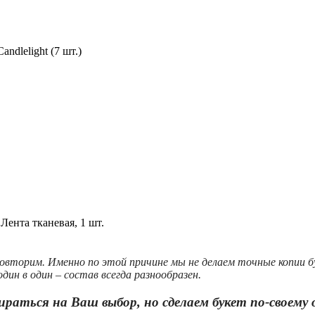
ndlelight (7 шт.)
Лента тканевая, 1 шт.
овторим. Именно по этой причине мы не делаем точные копии 
дин в один – состав всегда разнообразен.
ираться на Ваш выбор, но сделаем букет по-своему