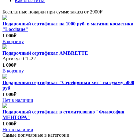
Как оплатить?
Бесплатные подарки при сумме заказа от 2900₽
Подарочный сертификат на 1000 руб. в магазин косметики
"Loccitane"
1 000₽
В корзину
Подарочный сертификат AMBRETTE
Артикул: СТ-22
1 000₽
В корзину
Подарочный сертификат "Серебряный хит" на сумму 5000
руб
1 000₽
Нет в наличии
Подарочный сертификат в стоматологию "Философия
МЕНТОРА"
1 000₽
Нет в наличии
Самые популярные в категории