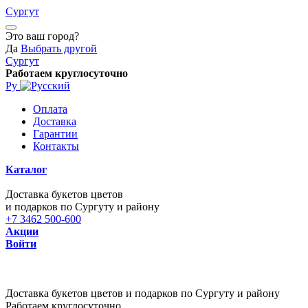
Сургут
Это ваш город?
Да
Выбрать другой
Сургут
Работаем круглосуточно
Ру
Оплата
Доставка
Гарантии
Контакты
Каталог
Доставка букетов цветов
и подарков по Сургуту и району
+7 3462 500-600
Акции
Войти
Доставка букетов цветов и подарков по Сургуту и району
Работаем круглосуточно