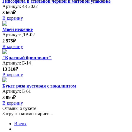
Гипсофила в стильной черной и матовой упаковке
Артикул: 48-2022
3 665₽
В корзину
Моей неженке
Артикул: ДВ-02
2 575₽
В корзину
"Красный бриллиант"
Артикул: Б-14
13 310₽
В корзину
Букет роза кустовая с эвкалиптом
Артикул: Б-61
3 095₽
В корзину
Отзывы о букете
Загрузка комментариев...
Вверх