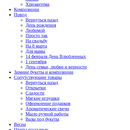
Хризантема
Композиции
Повод
Вернуться назад
День рождения
Любимой
Просто так
На свадьбу
На 8 марта
Для мамы
14 февраля День Влюбленных
1 сентября
День семьи, любви и верности
Зимние букеты и композиции
Сопутствующие товары
Вернуться назад
Открытки
Сладости
Мягкие игрушки
Оформление подарков
Ароматические свечи
Мыло ручной работы
Вазы под букеты
Весна
Цветы россыпью