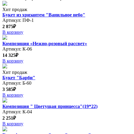
Хит продаж
Букет из хризантем "Ванильное небо"
Артикул: ПФ-1
2 875₽
В корзину
Композиция «Нежно-розовый рассвет»
Артикул: К-06
14 325₽
В корзину
Хит продаж
Букет "Барби"
Артикул: Б-60
3 585₽
В корзину
Композиция " Цветущая принцесса"(19*22)
Артикул: К-04
2 251₽
В корзину