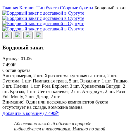
Главная
Каталог
Тип букета
Сборные букеты
Бордовый закат
Бордовый закат
Артикул 01-06
7 490₽
Состав букета
Альстромерия, 2 шт.
Хризантема кустовая сантини, 2 шт.
Эустома, 1 шт.
Пампасная трава, 5 шт.
Эвкалипт, 1 шт.
Тишью,
3 шт.
Пленка, 1 шт.
Роза Explorer, 3 шт.
Хризантема Бигуди, 2
шт.
Кризал, 1 шт.
Лента тканевая, 2 шт.
Антуриум, 2 шт.
Роза
Full Monty, 2 шт.
Декор, 2 шт.
Внимание! Один или несколько компонентов букета
отсутствует на складе, возможна замена.
Добавить в корзину
(7 490₽)
Абсолютно каждый объект в природе
индивидуален и неповторим. Именно по этой