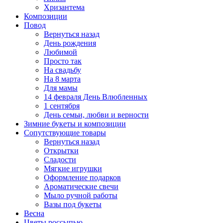
Хризантема
Композиции
Повод
Вернуться назад
День рождения
Любимой
Просто так
На свадьбу
На 8 марта
Для мамы
14 февраля День Влюбленных
1 сентября
День семьи, любви и верности
Зимние букеты и композиции
Сопутствующие товары
Вернуться назад
Открытки
Сладости
Мягкие игрушки
Оформление подарков
Ароматические свечи
Мыло ручной работы
Вазы под букеты
Весна
Цветы россыпью