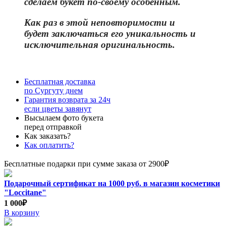
сделаем букет по-своему особенным.
Как раз в этой неповторимости и
бу
дет заключаться его уникальность и
исключительная оригинальность.
Бесплатная доставка
по Сургуту днем
Гарантия возврата за 24ч
если цветы завянут
Высылаем фото букета
перед отправкой
Как заказать?
Как оплатить?
Бесплатные подарки при сумме заказа от 2900₽
Подарочный сертификат на 1000 руб. в магазин косметики
"Loccitane"
1 000₽
В корзину