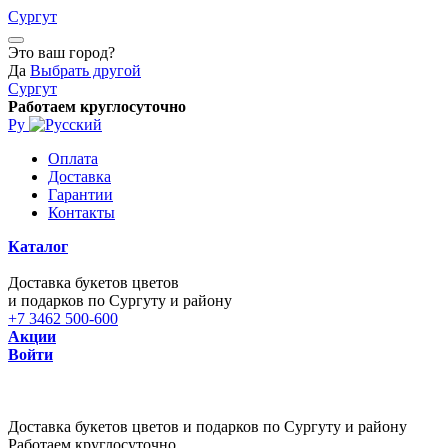
Сургут
Это ваш город?
Да
Выбрать другой
Сургут
Работаем круглосуточно
Ру
Оплата
Доставка
Гарантии
Контакты
Каталог
Доставка букетов цветов
и подарков по Сургуту и району
+7 3462 500-600
Акции
Войти
Доставка букетов цветов и подарков по Сургуту и району
Работаем круглосуточно