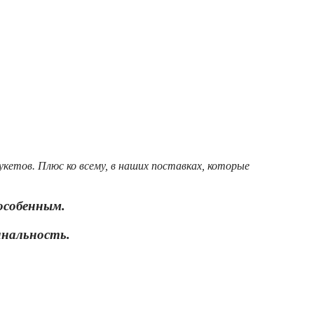
букетов.
Плюс ко всему, в наших поставках, которые
 особенным.
инальность.