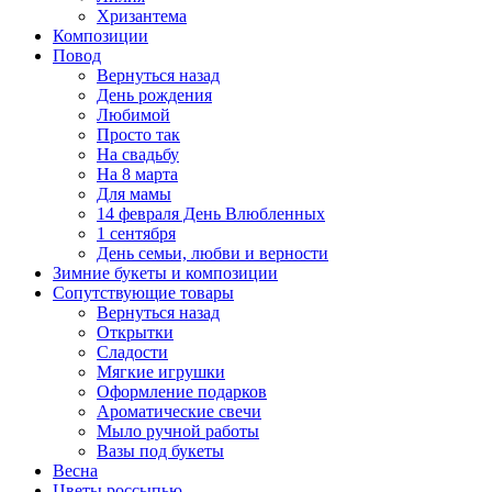
Хризантема
Композиции
Повод
Вернуться назад
День рождения
Любимой
Просто так
На свадьбу
На 8 марта
Для мамы
14 февраля День Влюбленных
1 сентября
День семьи, любви и верности
Зимние букеты и композиции
Сопутствующие товары
Вернуться назад
Открытки
Сладости
Мягкие игрушки
Оформление подарков
Ароматические свечи
Мыло ручной работы
Вазы под букеты
Весна
Цветы россыпью