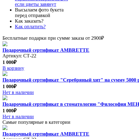
если цветы завянут
Высылаем фото букета
перед отправкой
Как заказать?
Как оплатить?
Бесплатные подарки при сумме заказа от 2900₽
Подарочный сертификат AMBRETTE
Артикул: СТ-22
1 000₽
В корзину
Подарочный сертификат "Серебряный хит" на сумму 5000 
1 000₽
Нет в наличии
Подарочный сертификат в стоматологию "Философия М
1 000₽
Нет в наличии
Самые популярные в категории
Подарочный сертификат AMBRETTE