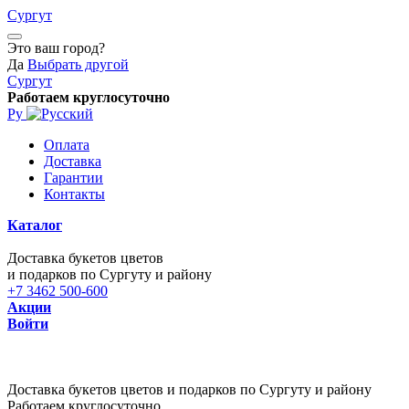
Сургут
Это ваш город?
Да
Выбрать другой
Сургут
Работаем круглосуточно
Ру
Оплата
Доставка
Гарантии
Контакты
Каталог
Доставка букетов цветов
и подарков по Сургуту и району
+7 3462 500-600
Акции
Войти
Доставка букетов цветов и подарков по Сургуту и району
Работаем круглосуточно