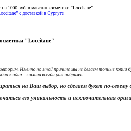
на 1000 руб. в магазин косметики "Loccitane"
осметики "Loccitane"
овторим. Именно по этой причине мы не делаем точные копии 
дин в один – состав всегда разнообразен.
ираться на Ваш выбор, но сделаем букет по-своему
ючаться его уникальность и исключительная ориг