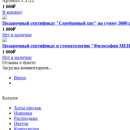
Артикул: СТ-22
1 000₽
В корзину
Подарочный сертификат "Серебряный хит" на сумму 5000 
1 000₽
Нет в наличии
Подарочный сертификат в стоматологию "Философия М
1 000₽
Нет в наличии
Отзывы о букете
Загрузка комментариев...
Вверх
Каталог
Хиты продаж
Новинки
Распродажа
Цветок
Композиции