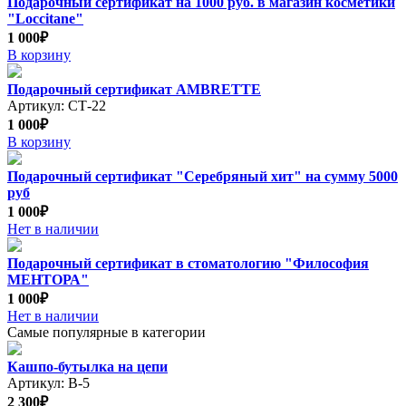
Подарочный сертификат на 1000 руб. в магазин косметики
"Loccitane"
1 000₽
В корзину
Подарочный сертификат AMBRETTE
Артикул: СТ-22
1 000₽
В корзину
Подарочный сертификат "Серебряный хит" на сумму 5000
руб
1 000₽
Нет в наличии
Подарочный сертификат в стоматологию "Философия
МЕНТОРА"
1 000₽
Нет в наличии
Самые популярные в категории
Кашпо-бутылка на цепи
Артикул: В-5
2 300₽