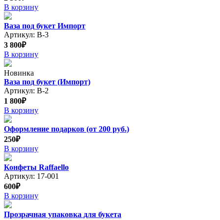
В корзину
Ваза под букет Импорт
Артикул: В-3
3 800₽
В корзину
Новинка
Ваза под букет (Импорт)
Артикул: В-2
1 800₽
В корзину
Оформление подарков (от 200 руб.)
250₽
В корзину
Конфеты Raffaello
Артикул: 17-001
600₽
В корзину
Прозрачная упаковка для букета