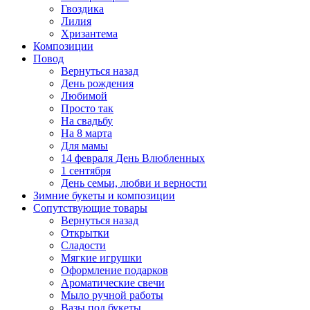
Гвоздика
Лилия
Хризантема
Композиции
Повод
Вернуться назад
День рождения
Любимой
Просто так
На свадьбу
На 8 марта
Для мамы
14 февраля День Влюбленных
1 сентября
День семьи, любви и верности
Зимние букеты и композиции
Сопутствующие товары
Вернуться назад
Открытки
Сладости
Мягкие игрушки
Оформление подарков
Ароматические свечи
Мыло ручной работы
Вазы под букеты