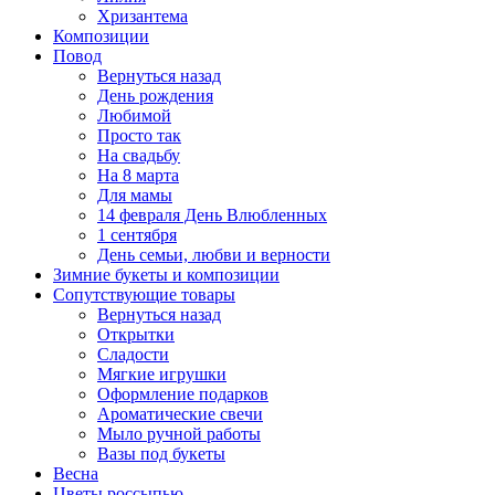
Хризантема
Композиции
Повод
Вернуться назад
День рождения
Любимой
Просто так
На свадьбу
На 8 марта
Для мамы
14 февраля День Влюбленных
1 сентября
День семьи, любви и верности
Зимние букеты и композиции
Сопутствующие товары
Вернуться назад
Открытки
Сладости
Мягкие игрушки
Оформление подарков
Ароматические свечи
Мыло ручной работы
Вазы под букеты
Весна
Цветы россыпью