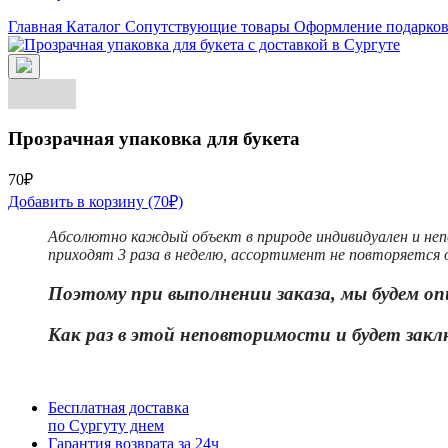
Главная
Каталог
Сопутствующие товары
Оформление подарко
Прозрачная упаковка для букета
70₽
Добавить в корзину
(70₽)
Абсолютно каждый объект в природе индивидуален и неп
приходят 3 раза в неделю, ассортимент не повторяется о
Поэтому при выполнении заказа, мы будем оп
Как раз в этой неповторимости и бу
дет закл
Бесплатная доставка
по Сургуту днем
Гарантия возврата за 24ч