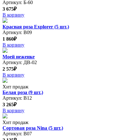
Артикул: Б-60
3 675₽
В корзину
Красная роза Explorer (5 шт.)
Артикул: В09
1 860₽
В корзину
Моей неженке
Артикул: ДВ-02
2 575₽
В корзину
Хит продаж
Белая роза (9 шт.)
Артикул: В12
3 265₽
В корзину
Хит продаж
Сортовая роза Nina (5 шт.)
Артикул: В07