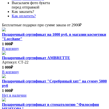
Высылаем фото букета
перед отправкой
Как заказать?
Как оплатить?
Бесплатные подарки при сумме заказа от 2900₽
Подарочный сертификат на 1000 руб. в магазин косметики
"Loccitane"
1 000₽
В корзину
Подарочный сертификат AMBRETTE
Артикул: СТ-22
1 000₽
В корзину
Подарочный сертификат "Серебряный хит" на сумму 5000
руб
1 000₽
Нет в наличии
Подарочный сертификат в стоматологию "Философия
МЕНТОРА"