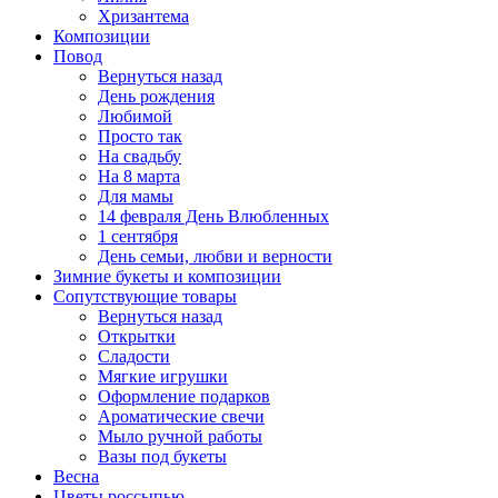
Хризантема
Композиции
Повод
Вернуться назад
День рождения
Любимой
Просто так
На свадьбу
На 8 марта
Для мамы
14 февраля День Влюбленных
1 сентября
День семьи, любви и верности
Зимние букеты и композиции
Сопутствующие товары
Вернуться назад
Открытки
Сладости
Мягкие игрушки
Оформление подарков
Ароматические свечи
Мыло ручной работы
Вазы под букеты
Весна
Цветы россыпью