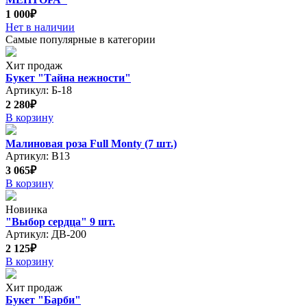
1 000₽
Нет в наличии
Самые популярные в категории
Хит продаж
Букет "Тайна нежности"
Артикул: Б-18
2 280₽
В корзину
Малиновая роза Full Monty (7 шт.)
Артикул: В13
3 065₽
В корзину
Новинка
"Выбор сердца" 9 шт.
Артикул: ДВ-200
2 125₽
В корзину
Хит продаж
Букет "Барби"