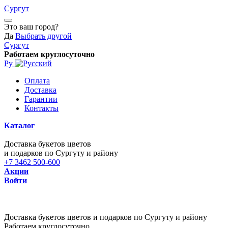
Сургут
Это ваш город?
Да
Выбрать другой
Сургут
Работаем круглосуточно
Ру
Оплата
Доставка
Гарантии
Контакты
Каталог
Доставка букетов цветов
и подарков по Сургуту и району
+7 3462 500-600
Акции
Войти
Доставка букетов цветов и подарков по Сургуту и району
Работаем круглосуточно