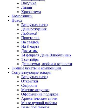
Гвоздика
Лилия
Хризантема
Композиции
Повод
Вернуться назад
День рождения
Любимой
Просто так
На свадьбу
На 8 марта
Для мамы
14 февраля День Влюбленных
1 сентября
День семьи, любви и верности
Зимние букеты и композиции
Сопутствующие товары
Вернуться назад
Открытки
Сладости
Мягкие игрушки
Оформление подарков
Ароматические свечи
Мыло ручной работы
Вазы под букеты