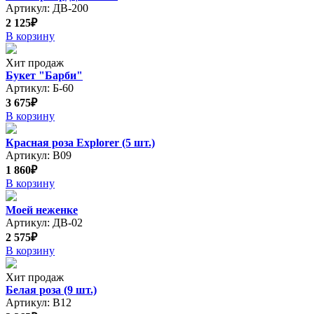
Артикул: ДВ-200
2 125₽
В корзину
Хит продаж
Букет "Барби"
Артикул: Б-60
3 675₽
В корзину
Красная роза Explorer (5 шт.)
Артикул: В09
1 860₽
В корзину
Моей неженке
Артикул: ДВ-02
2 575₽
В корзину
Хит продаж
Белая роза (9 шт.)
Артикул: В12