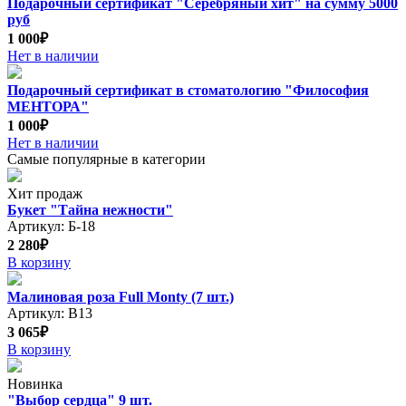
Подарочный сертификат "Серебряный хит" на сумму 5000
руб
1 000₽
Нет в наличии
Подарочный сертификат в стоматологию "Философия
МЕНТОРА"
1 000₽
Нет в наличии
Самые популярные в категории
Хит продаж
Букет "Тайна нежности"
Артикул: Б-18
2 280₽
В корзину
Малиновая роза Full Monty (7 шт.)
Артикул: В13
3 065₽
В корзину
Новинка
"Выбор сердца" 9 шт.