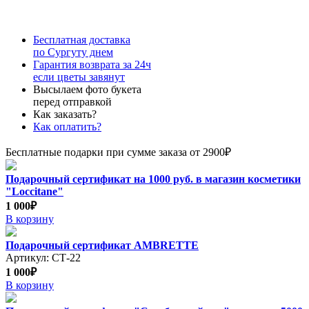
Бесплатная доставка
по Сургуту днем
Гарантия возврата за 24ч
если цветы завянут
Высылаем фото букета
перед отправкой
Как заказать?
Как оплатить?
Бесплатные подарки при сумме заказа от 2900₽
Подарочный сертификат на 1000 руб. в магазин косметики
"Loccitane"
1 000₽
В корзину
Подарочный сертификат AMBRETTE
Артикул: СТ-22
1 000₽
В корзину