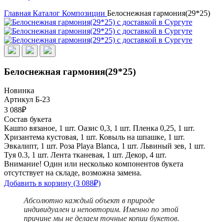
Главная
Каталог
Композиции
Белоснежная гармония(29*25)
Белоснежная гармония(29*25)
Новинка
Артикул Б-23
3 088₽
Состав букета
Кашпо вязаное, 1 шт.
Оазис 0,3, 1 шт.
Пленка 0,25, 1 шт.
Хризантема кустовая, 1 шт.
Ковыль на шпашке, 1 шт.
Эвкалипт, 1 шт.
Роза Playa Blanca, 1 шт.
Львиный зев, 1 шт.
Туя 0.3, 1 шт.
Лента тканевая, 1 шт.
Декор, 4 шт.
Внимание! Один или несколько компонентов букета
отсутствует на складе, возможна замена.
Добавить в корзину
(3 088₽)
Абсолютно каждый объект в природе
индивидуален и неповторим. Именно по этой
причине мы не делаем точные копии букетов.