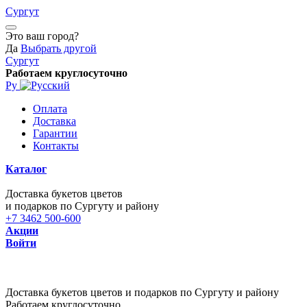
Сургут
Это ваш город?
Да
Выбрать другой
Сургут
Работаем круглосуточно
Ру
Оплата
Доставка
Гарантии
Контакты
Каталог
Доставка букетов цветов
и подарков по Сургуту и району
+7 3462 500-600
Акции
Войти
Доставка букетов цветов и подарков по Сургуту и району
Работаем круглосуточно