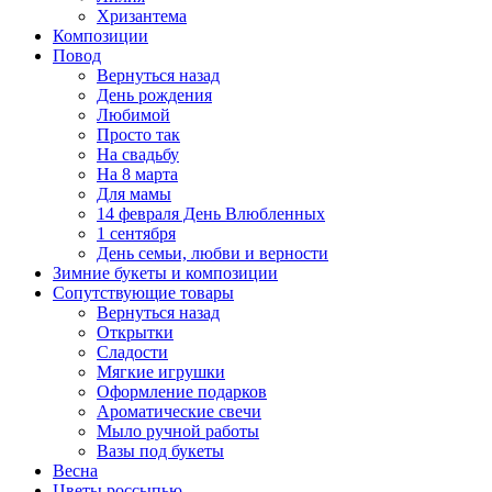
Хризантема
Композиции
Повод
Вернуться назад
День рождения
Любимой
Просто так
На свадьбу
На 8 марта
Для мамы
14 февраля День Влюбленных
1 сентября
День семьи, любви и верности
Зимние букеты и композиции
Сопутствующие товары
Вернуться назад
Открытки
Сладости
Мягкие игрушки
Оформление подарков
Ароматические свечи
Мыло ручной работы
Вазы под букеты
Весна
Цветы россыпью