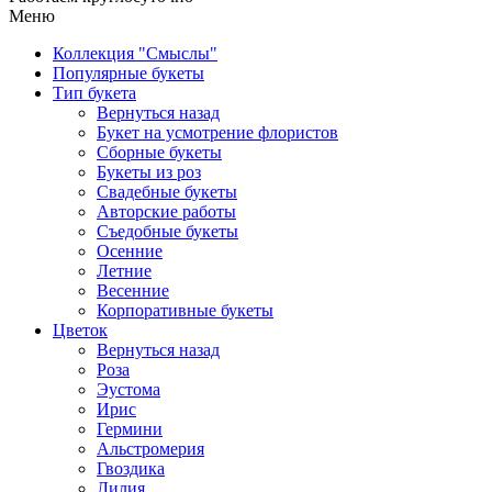
Меню
Коллекция "Смыслы"
Популярные букеты
Тип букета
Вернуться назад
Букет на усмотрение флористов
Сборные букеты
Букеты из роз
Свадебные букеты
Авторские работы
Съедобные букеты
Осенние
Летние
Весенние
Корпоративные букеты
Цветок
Вернуться назад
Роза
Эустома
Ирис
Гермини
Альстромерия
Гвоздика
Лилия