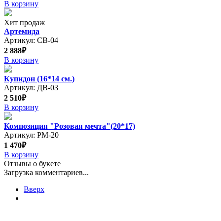
В корзину
Хит продаж
Артемида
Артикул: СВ-04
2 888₽
В корзину
Купидон (16*14 см.)
Артикул: ДВ-03
2 510₽
В корзину
Композиция "Розовая мечта"(20*17)
Артикул: РМ-20
1 470₽
В корзину
Отзывы о букете
Загрузка комментариев...
Вверх