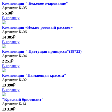
Композиция " Бежевое очарование"
Артикул: К-05
5 510₽
В корзину
Композиция «Нежно-розовый рассвет»
Артикул: К-06
14 385₽
В корзину
Композиция " Цветущая принцесса"(19*22)
Артикул: К-04
2 251₽
В корзину
Композиция "Пылающая красота"
Артикул: К-02
13 390₽
В корзину
"Красный бриллиант"
Артикул: Б-14
13 310₽