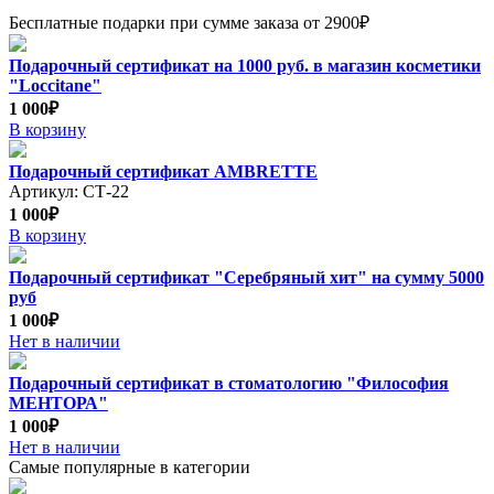
Бесплатные подарки при сумме заказа от 2900₽
Подарочный сертификат на 1000 руб. в магазин косметики
"Loccitane"
1 000₽
В корзину
Подарочный сертификат AMBRETTE
Артикул: СТ-22
1 000₽
В корзину
Подарочный сертификат "Серебряный хит" на сумму 5000
руб
1 000₽
Нет в наличии
Подарочный сертификат в стоматологию "Философия
МЕНТОРА"
1 000₽
Нет в наличии
Самые популярные в категории