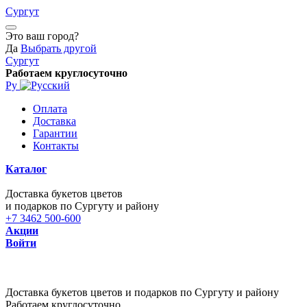
Сургут
Это ваш город?
Да
Выбрать другой
Сургут
Работаем круглосуточно
Ру
Оплата
Доставка
Гарантии
Контакты
Каталог
Доставка букетов цветов
и подарков по Сургуту и району
+7 3462 500-600
Акции
Войти
Доставка букетов цветов и подарков по Сургуту и району
Работаем круглосуточно