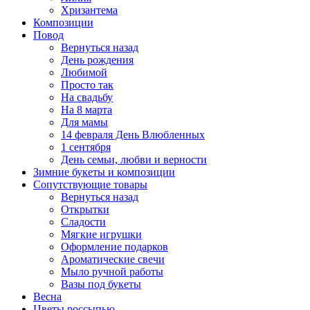
Хризантема
Композиции
Повод
Вернуться назад
День рождения
Любимой
Просто так
На свадьбу
На 8 марта
Для мамы
14 февраля День Влюбленных
1 сентября
День семьи, любви и верности
Зимние букеты и композиции
Сопутствующие товары
Вернуться назад
Открытки
Сладости
Мягкие игрушки
Оформление подарков
Ароматические свечи
Мыло ручной работы
Вазы под букеты
Весна
Цветы россыпью