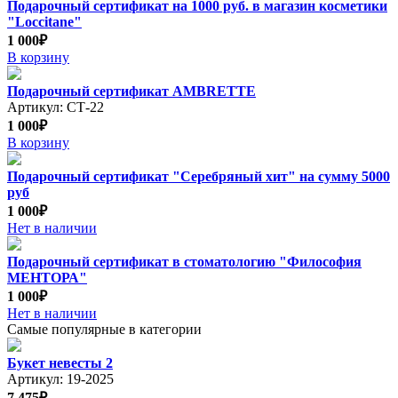
Подарочный сертификат на 1000 руб. в магазин косметики
"Loccitane"
1 000₽
В корзину
Подарочный сертификат AMBRETTE
Артикул: СТ-22
1 000₽
В корзину
Подарочный сертификат "Серебряный хит" на сумму 5000
руб
1 000₽
Нет в наличии
Подарочный сертификат в стоматологию "Философия
МЕНТОРА"
1 000₽
Нет в наличии
Самые популярные в категории
Букет невесты 2
Артикул: 19-2025
7 475₽