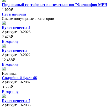
Подарочный сертификат в стоматологию "Философия М
1 000₽
Нет в наличии
Самые популярные в категории
Букет невесты 2
Артикул: 19-2025
7 475₽
В корзину
Букет невесты
Артикул: 19-2022
12 455₽
В корзину
Новинка
Свадебный букет 46
Артикул: 19-2082
3 530₽
В корзину
Букет невесты 7
Артикул: 19-2033