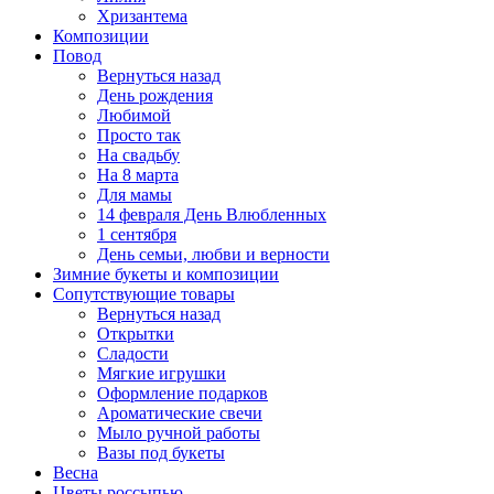
Хризантема
Композиции
Повод
Вернуться назад
День рождения
Любимой
Просто так
На свадьбу
На 8 марта
Для мамы
14 февраля День Влюбленных
1 сентября
День семьи, любви и верности
Зимние букеты и композиции
Сопутствующие товары
Вернуться назад
Открытки
Сладости
Мягкие игрушки
Оформление подарков
Ароматические свечи
Мыло ручной работы
Вазы под букеты
Весна
Цветы россыпью