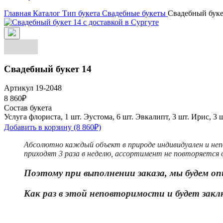
Главная
Каталог
Тип букета
Свадебные букеты
Свадебный буке
Свадебный букет 14
Артикул 19-2048
8 860₽
Состав букета
Услуга флориста, 1 шт.
Эустома, 6 шт.
Эвкалипт, 3 шт.
Ирис, 3 ш
Добавить в корзину
(8 860₽)
Абсолютно каждый объект в природе индивидуален и неп
приходят 3 раза в неделю, ассортимент не повторяется о
Поэтому при выполнении заказа, мы будем оп
Как раз в этой неповторимости и бу
дет закл