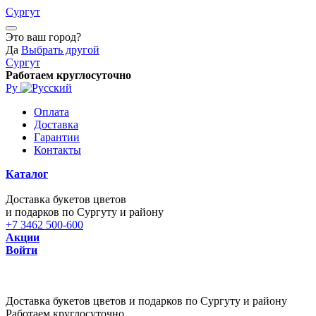
Сургут
Это ваш город?
Да
Выбрать другой
Сургут
Работаем круглосуточно
Ру
Оплата
Доставка
Гарантии
Контакты
Каталог
Доставка букетов цветов
и подарков по Сургуту и району
+7 3462 500-600
Акции
Войти
Доставка букетов цветов и подарков по Сургуту и району
Работаем круглосуточно