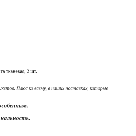
та тканевая, 2 шт.
букетов.
Плюс ко всему, в наших поставках, которые
 особенным.
инальность.