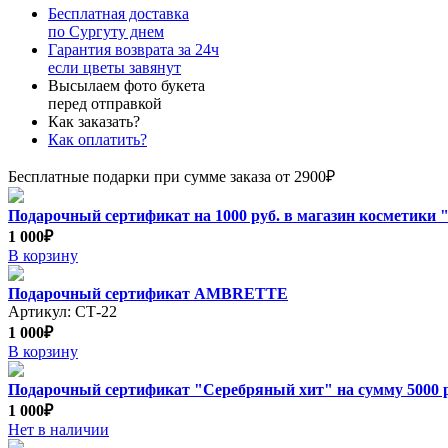
Бесплатная доставка
по Сургуту днем
Гарантия возврата за 24ч
если цветы завянут
Высылаем фото букета
перед отправкой
Как заказать?
Как оплатить?
Бесплатные подарки при сумме заказа от 2900₽
Подарочный сертификат на 1000 руб. в магазин косметики "
1 000₽
В корзину
Подарочный сертификат AMBRETTE
Артикул: СТ-22
1 000₽
В корзину
Подарочный сертификат "Серебряный хит" на сумму 5000 
1 000₽
Нет в наличии