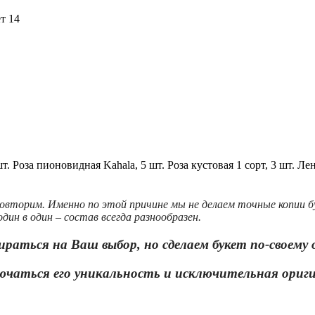
т 14
т.
Роза пионовидная Kahala, 5 шт.
Роза кустовая 1 сорт, 3 шт.
Лен
овторим. Именно по этой причине мы не делаем точные копии 
дин в один – состав всегда разнообразен.
ираться на Ваш выбор, но сделаем букет по-своему
ючаться его уникальность и исключительная ориг