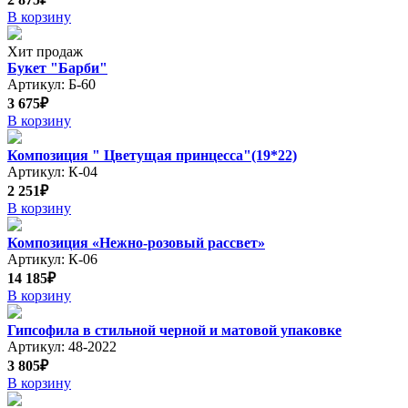
В корзину
Хит продаж
Букет "Барби"
Артикул: Б-60
3 675₽
В корзину
Композиция " Цветущая принцесса"(19*22)
Артикул: К-04
2 251₽
В корзину
Композиция «Нежно-розовый рассвет»
Артикул: К-06
14 185₽
В корзину
Гипсофила в стильной черной и матовой упаковке
Артикул: 48-2022
3 805₽
В корзину