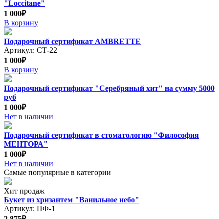
"Loccitane"
1 000₽
В корзину
Подарочный сертификат AMBRETTE
Артикул: СТ-22
1 000₽
В корзину
Подарочный сертификат "Серебряный хит" на сумму 5000
руб
1 000₽
Нет в наличии
Подарочный сертификат в стоматологию "Философия
МЕНТОРА"
1 000₽
Нет в наличии
Самые популярные в категории
Хит продаж
Букет из хризантем "Ванильное небо"
Артикул: ПФ-1
2 875₽