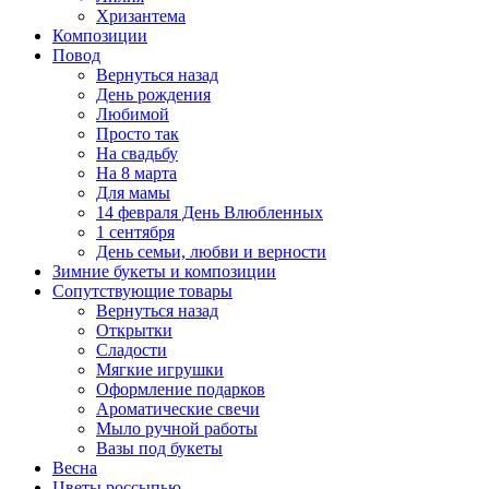
Хризантема
Композиции
Повод
Вернуться назад
День рождения
Любимой
Просто так
На свадьбу
На 8 марта
Для мамы
14 февраля День Влюбленных
1 сентября
День семьи, любви и верности
Зимние букеты и композиции
Сопутствующие товары
Вернуться назад
Открытки
Сладости
Мягкие игрушки
Оформление подарков
Ароматические свечи
Мыло ручной работы
Вазы под букеты
Весна
Цветы россыпью