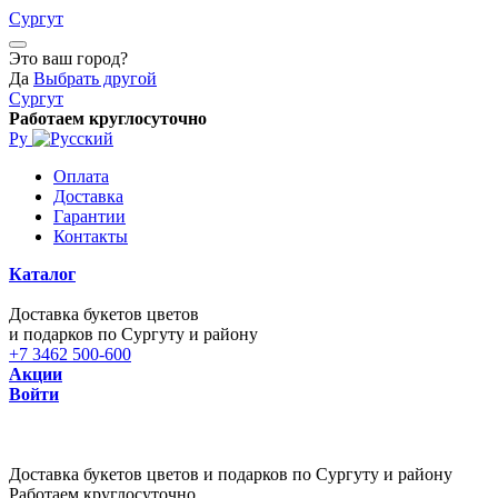
Сургут
Это ваш город?
Да
Выбрать другой
Сургут
Работаем круглосуточно
Ру
Оплата
Доставка
Гарантии
Контакты
Каталог
Доставка букетов цветов
и подарков по Сургуту и району
+7 3462 500-600
Акции
Войти
Доставка букетов цветов и подарков по Сургуту и району
Работаем круглосуточно