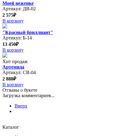
Моей неженке
Артикул: ДВ-02
2 575₽
В корзину
"Красный бриллиант"
Артикул: Б-14
13 450₽
В корзину
Хит продаж
Артемида
Артикул: СВ-04
2 888₽
В корзину
Отзывы о букете
Загрузка комментариев...
Вверх
Каталог