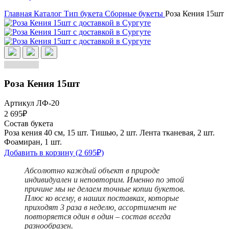
Главная
Каталог
Тип букета
Сборные букеты
Роза Кения 15шт
Роза Кения 15шт
Артикул ЛФ-20
2 695₽
Состав букета
Роза кения 40 см, 15 шт.
Тишью, 2 шт.
Лента тканевая, 2 шт.
Фоамиран, 1 шт.
Добавить в корзину
(2 695₽)
Абсолютно каждый объект в природе
индивидуален и неповторим. Именно по этой
причине мы не делаем точные копии букетов.
Плюс ко всему, в наших поставках, которые
приходят 3 раза в неделю, ассортимент не
повторяется один в один – состав всегда
разнообразен.