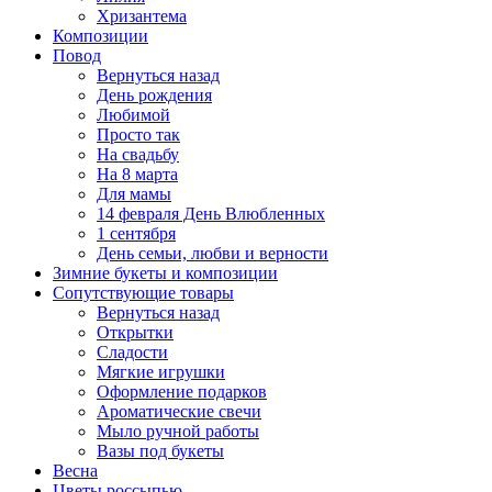
Хризантема
Композиции
Повод
Вернуться назад
День рождения
Любимой
Просто так
На свадьбу
На 8 марта
Для мамы
14 февраля День Влюбленных
1 сентября
День семьи, любви и верности
Зимние букеты и композиции
Сопутствующие товары
Вернуться назад
Открытки
Сладости
Мягкие игрушки
Оформление подарков
Ароматические свечи
Мыло ручной работы
Вазы под букеты
Весна
Цветы россыпью