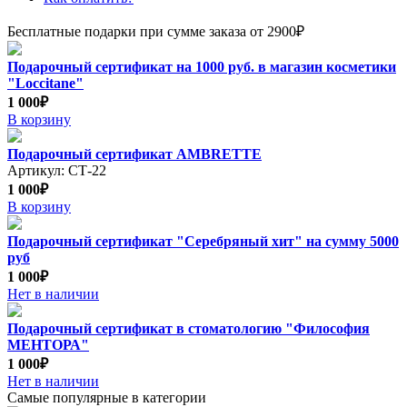
Бесплатные подарки при сумме заказа от 2900₽
Подарочный сертификат на 1000 руб. в магазин косметики
"Loccitane"
1 000₽
В корзину
Подарочный сертификат AMBRETTE
Артикул: СТ-22
1 000₽
В корзину
Подарочный сертификат "Серебряный хит" на сумму 5000
руб
1 000₽
Нет в наличии
Подарочный сертификат в стоматологию "Философия
МЕНТОРА"
1 000₽
Нет в наличии
Самые популярные в категории