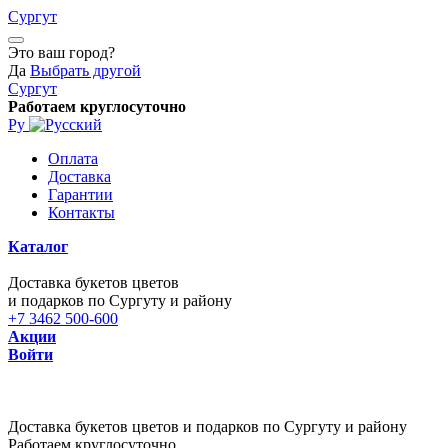
Сургут
Это ваш город?
Да
Выбрать другой
Сургут
Работаем круглосуточно
Ру
Оплата
Доставка
Гарантии
Контакты
Каталог
Доставка букетов цветов
и подарков по Сургуту и району
+7 3462 500-600
Акции
Войти
Доставка букетов цветов и подарков по Сургуту и району
Работаем круглосуточно