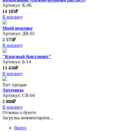
Артикул: К-06
14 185₽
В корзину
Моей неженке
Артикул: ДВ-02
2 575₽
В корзину
"Красный бриллиант"
Артикул: Б-14
13 450₽
В корзину
Хит продаж
Артемида
Артикул: СВ-04
2 888₽
В корзину
Отзывы о букете
Загрузка комментариев...
Вверх