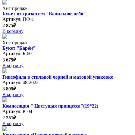
Хит продаж
Букет из хризантем "Ванильное небо"
Артикул: ПФ-1
2 875₽
В корзину
Хит продаж
Букет "Барби"
Артикул: Б-60
3 675₽
В корзину
Гипсофила в стильной черной и матовой упаковке
Артикул: 48-2022
3 805₽
В корзину
Композиция " Цветущая принцесса"(19*22)
Артикул: К-04
2 251₽
В корзину
Композиция «Нежно-розовый рассвет»