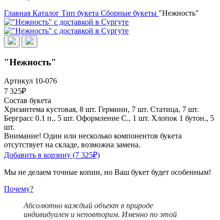
Главная
Каталог
Тип букета
Сборные букеты
"Нежность"
"Нежность"
Артикул 10-076
7 325₽
Состав букета
Хризантема кустовая, 8 шт.
Гермини, 7 шт.
Статица, 7 шт.
Берграсс 0.1 п., 5 шт.
Оформление С., 1 шт.
Хлопок 1 бутон., 5
шт.
Внимание! Один или несколько компонентов букета
отсутствует на складе, возможна замена.
Добавить в корзину
(7 325₽)
Мы не делаем точные копии, но Ваш букет будет особенным!
Почему?
Абсолютно каждый объект в природе
индивидуален и неповторим. Именно по этой