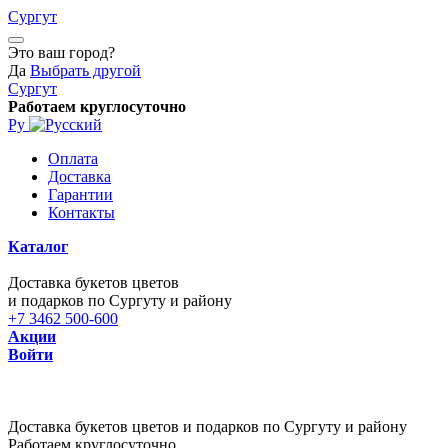
Сургут
Это ваш город?
Да
Выбрать другой
Сургут
Работаем круглосуточно
Ру
Оплата
Доставка
Гарантии
Контакты
Каталог
Доставка букетов цветов
и подарков по Сургуту и району
+7 3462 500-600
Акции
Войти
Доставка букетов цветов и подарков по Сургуту и району
Работаем круглосуточно