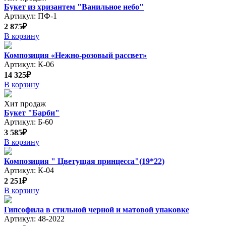
Букет из хризантем "Ванильное небо"
Артикул: ПФ-1
2 875₽
В корзину
Композиция «Нежно-розовый рассвет»
Артикул: К-06
14 325₽
В корзину
Хит продаж
Букет "Барби"
Артикул: Б-60
3 585₽
В корзину
Композиция " Цветущая принцесса"(19*22)
Артикул: К-04
2 251₽
В корзину
Гипсофила в стильной черной и матовой упаковке
Артикул: 48-2022