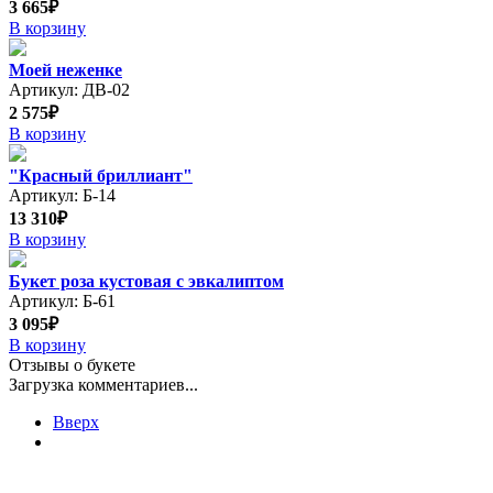
3 665₽
В корзину
Моей неженке
Артикул: ДВ-02
2 575₽
В корзину
"Красный бриллиант"
Артикул: Б-14
13 310₽
В корзину
Букет роза кустовая с эвкалиптом
Артикул: Б-61
3 095₽
В корзину
Отзывы о букете
Загрузка комментариев...
Вверх