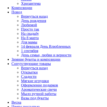
Хризантема
Композиции
Повод
Вернуться назад
День рождения
Любимой
Просто так
На свадьбу
На 8 марта
Для мамы
14 февраля День Влюбленных
1 сентября
День семьи, любви и верности
Зимние букеты и композиции
Сопутствующие товары
Вернуться назад
Открытки
Сладости
Мягкие игрушки
Оформление подарков
Ароматические свечи
Мыло ручной работы
Вазы под букеты
Весна
Цветы россыпью