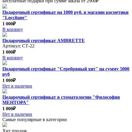
Бесплатные подарки при сумме заказа от 2900₽
Подарочный сертификат на 1000 руб. в магазин косметики
"Loccitane"
1 000₽
В корзину
Подарочный сертификат AMBRETTE
Артикул: СТ-22
1 000₽
В корзину
Подарочный сертификат "Серебряный хит" на сумму 5000
руб
1 000₽
Нет в наличии
Подарочный сертификат в стоматологию "Философия
МЕНТОРА"
1 000₽
Нет в наличии
Самые популярные в категории
Хит продаж