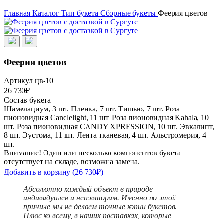
Главная
Каталог
Тип букета
Сборные букеты
Феерия цветов
Феерия цветов
Артикул цв-10
26 730₽
Состав букета
Шамелациум, 3 шт.
Пленка, 7 шт.
Тишью, 7 шт.
Роза
пионовидная Candlelight, 11 шт.
Роза пионовидная Kahala, 10
шт.
Роза пионовидная CANDY XPRESSION, 10 шт.
Эвкалипт,
8 шт.
Эустома, 11 шт.
Лента тканевая, 4 шт.
Альстромерия, 4
шт.
Внимание! Один или несколько компонентов букета
отсутствует на складе, возможна замена.
Добавить в корзину
(26 730₽)
Абсолютно каждый объект в природе
индивидуален и неповторим. Именно по этой
причине мы не делаем точные копии букетов.
Плюс ко всему, в наших поставках, которые