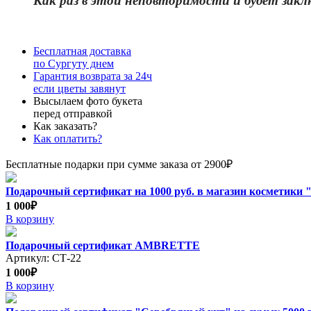
Как раз в этой неповторимости и бу
дет закл
Бесплатная доставка
по Сургуту днем
Гарантия возврата за 24ч
если цветы завянут
Высылаем фото букета
перед отправкой
Как заказать?
Как оплатить?
Бесплатные подарки при сумме заказа от 2900₽
Подарочный сертификат на 1000 руб. в магазин косметики "
1 000₽
В корзину
Подарочный сертификат AMBRETTE
Артикул: СТ-22
1 000₽
В корзину