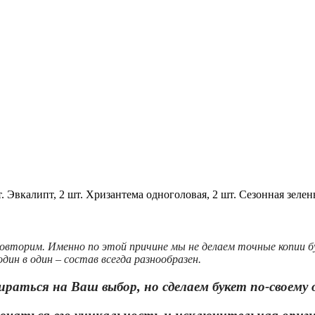
.
Эвкалипт, 2 шт.
Хризантема одноголовая, 2 шт.
Сезонная зелень
овторим. Именно по этой причине мы не делаем точные копии 
дин в один – состав всегда разнообразен.
ираться на Ваш выбор, но сделаем букет по-своему