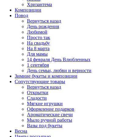
Хризантема
Композиции
Повод
Вернуться назад
День рождения
Любимой
Просто так
На свадьбу
На 8 марта
Для мамы
14 февраля День Влюбленных
1 сентября
День семьи, любви и верности
Зимние букеты и композиции
Сопутствующие товары
Вернуться назад
Открытки
Сладости
Мягкие игрушки
Оформление подарков
Ароматические свечи
Мыло ручной работы
Вазы под букеты
Весна
Цветы россыпью