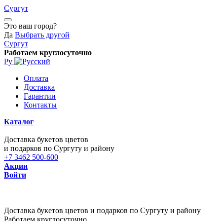
Сургут
Это ваш город?
Да
Выбрать другой
Сургут
Работаем круглосуточно
Ру
Оплата
Доставка
Гарантии
Контакты
Каталог
Доставка букетов цветов
и подарков по Сургуту и району
+7 3462 500-600
Акции
Войти
Доставка букетов цветов и подарков по Сургуту и району
Работаем круглосуточно