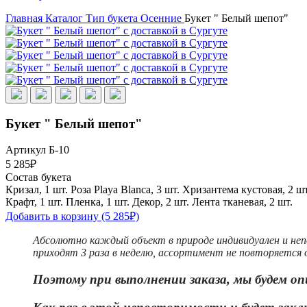
Главная
Каталог
Тип букета
Осенние
Букет " Белый шепот"
Букет " Белый шепот"
Артикул Б-10
5 285₽
Состав букета
Кризал, 1 шт.
Роза Playa Blanca, 3 шт.
Хризантема кустовая, 2 шт
Крафт, 1 шт.
Пленка, 1 шт.
Декор, 2 шт.
Лента тканевая, 2 шт.
Добавить в корзину
(5 285₽)
Абсолютно каждый объект в природе индивидуален и неп
приходят 3 раза в неделю, ассортимент не повторяется о
Поэтому при выполнении заказа, мы будем оп