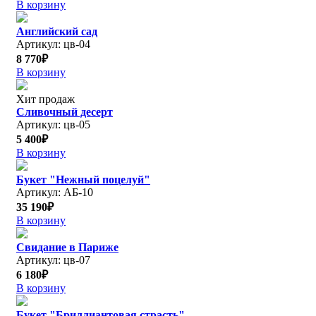
В корзину
Английский сад
Артикул: цв-04
8 770₽
В корзину
Хит продаж
Сливочный десерт
Артикул: цв-05
5 400₽
В корзину
Букет "Нежный поцелуй"
Артикул: АБ-10
35 190₽
В корзину
Свидание в Париже
Артикул: цв-07
6 180₽
В корзину
Букет "Бриллиантовая страсть"