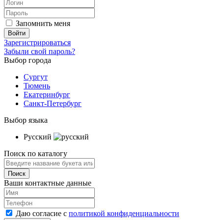
Запомнить меня
Зарегистрироваться
Забыли свой пароль?
Выбор города
Сургут
Тюмень
Екатеринбург
Санкт-Петербург
Выбор языка
Русский
Поиск по каталогу
Ваши контактные данные
Даю согласие с
политикой конфиденциальности