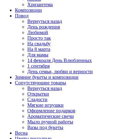
Хризантема
Композиции
Повод
Вернуться назад
День рождения
Любимой
Просто так
На свадьбу
На 8 марта
Для мамы
14 февраля День Влюбленных
1 сентября
День семьи, любви и верности
Зимние букеты и композиции
Сопутствующие товары
Вернуться назад
Открытки
Сладости
Мягкие игрушки
Оформление подарков
Ароматические свечи
Мыло ручной работы
Вазы под букеты
Весна
Цветы россыпью