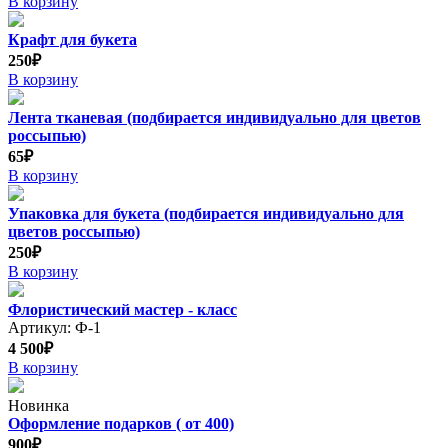
В корзину
Крафт для букета
250₽
В корзину
Лента тканевая (подбирается индивидуально для цветов
россыпью)
65₽
В корзину
Упаковка для букета (подбирается индивидуально для
цветов россыпью)
250₽
В корзину
Флористический мастер - класс
Артикул: Ф-1
4 500₽
В корзину
Новинка
Оформление подарков ( от 400)
900₽