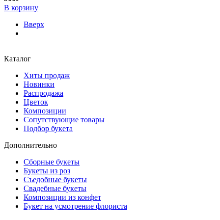
В корзину
Вверх
Каталог
Хиты продаж
Новинки
Распродажа
Цветок
Композиции
Сопутствующие товары
Подбор букета
Дополнительно
Сборные букеты
Букеты из роз
Съедобные букеты
Свадебные букеты
Композиции из конфет
Букет на усмотрение флориста