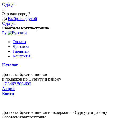
Сургут
Это ваш город?
Да
Выбрать другой
Сургут
Работаем круглосуточно
Ру
Оплата
Доставка
Гарантии
Контакты
Каталог
Доставка букетов цветов
и подарков по Сургуту и району
+7 3462 500-600
Акции
Войти
Доставка букетов цветов и подарков по Сургуту и району
Работаем круглосуточно