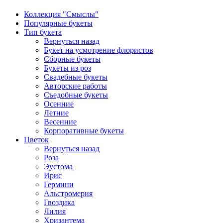
Коллекция "Смыслы"
Популярные букеты
Тип букета
Вернуться назад
Букет на усмотрение флористов
Сборные букеты
Букеты из роз
Свадебные букеты
Авторские работы
Съедобные букеты
Осенние
Летние
Весенние
Корпоративные букеты
Цветок
Вернуться назад
Роза
Эустома
Ирис
Гермини
Альстромерия
Гвоздика
Лилия
Хризантема