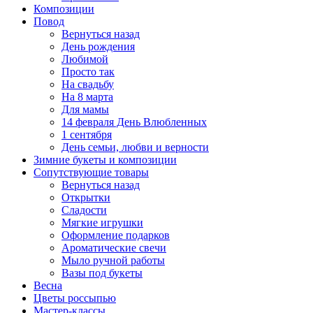
Композиции
Повод
Вернуться назад
День рождения
Любимой
Просто так
На свадьбу
На 8 марта
Для мамы
14 февраля День Влюбленных
1 сентября
День семьи, любви и верности
Зимние букеты и композиции
Сопутствующие товары
Вернуться назад
Открытки
Сладости
Мягкие игрушки
Оформление подарков
Ароматические свечи
Мыло ручной работы
Вазы под букеты
Весна
Цветы россыпью
Мастер-классы