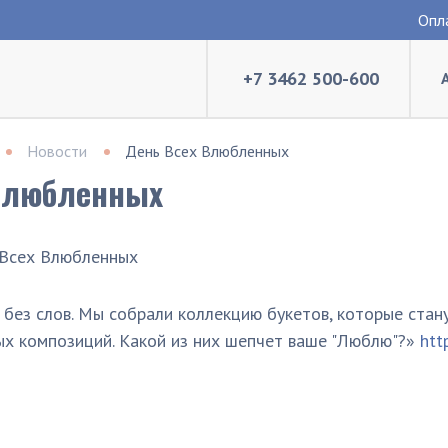
Опл
+7 3462 500-600
Новости
День Всех Влюбленных
Влюбленных
х без слов. Мы собрали коллекцию букетов, которые ста
ых композиций. Какой из них шепчет ваше "Люблю"?»
htt