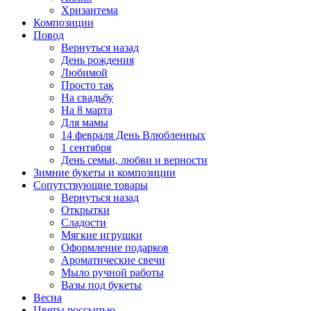
Хризантема
Композиции
Повод
Вернуться назад
День рождения
Любимой
Просто так
На свадьбу
На 8 марта
Для мамы
14 февраля День Влюбленных
1 сентября
День семьи, любви и верности
Зимние букеты и композиции
Сопутствующие товары
Вернуться назад
Открытки
Сладости
Мягкие игрушки
Оформление подарков
Ароматические свечи
Мыло ручной работы
Вазы под букеты
Весна
Цветы россыпью