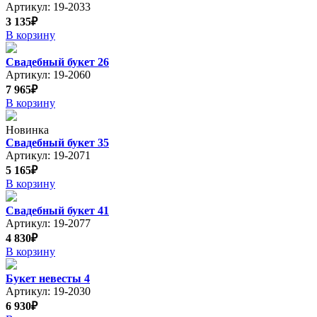
Артикул: 19-2033
3 135₽
В корзину
Свадебный букет 26
Артикул: 19-2060
7 965₽
В корзину
Новинка
Свадебный букет 35
Артикул: 19-2071
5 165₽
В корзину
Свадебный букет 41
Артикул: 19-2077
4 830₽
В корзину
Букет невесты 4
Артикул: 19-2030
6 930₽