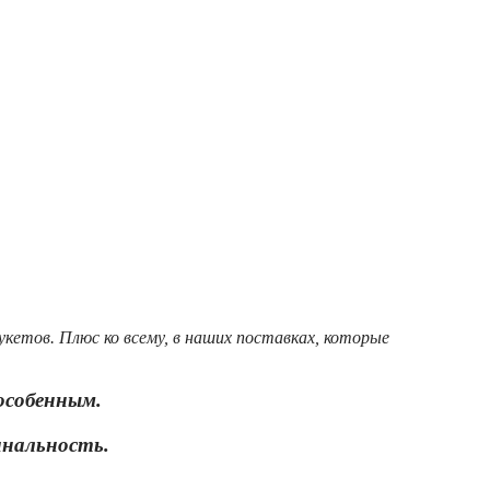
букетов.
Плюс ко всему, в наших поставках, которые
 особенным.
инальность.