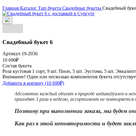
Главная
Каталог
Тип букета
Свадебные букеты
Свадебный буке
Свадебный букет 6
Артикул 19-2036
10 690₽
Состав букета
Роза кустовая 1 сорт, 9 шт.
Пион, 5 шт.
Эустома, 5 шт.
Эвкалипт,
Внимание! Один или несколько компонентов букета отсутствует
Добавить в корзину
(10 690₽)
Абсолютно каждый объект в природе индивидуален и неп
приходят 3 раза в неделю, ассортимент не повторяется о
Поэтому при выполнении заказа, мы будем оп
Как раз в этой неповторимости и бу
дет закл