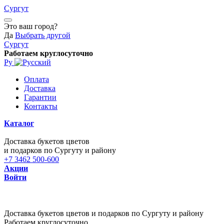
Сургут
Это ваш город?
Да
Выбрать другой
Сургут
Работаем круглосуточно
Ру
Оплата
Доставка
Гарантии
Контакты
Каталог
Доставка букетов цветов
и подарков по Сургуту и району
+7 3462 500-600
Акции
Войти
Доставка букетов цветов и подарков по Сургуту и району
Работаем круглосуточно