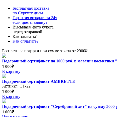
Бесплатная доставка
по Сургуту днем
Гарантия возврата за 24ч
если цветы завянут
Высылаем фото букета
перед отправкой
Как заказать?
Как оплатить?
Бесплатные подарки при сумме заказа от 2900₽
Подарочный сертификат на 1000 руб. в магазин косметики "
1 000₽
В корзину
Подарочный сертификат AMBRETTE
Артикул: СТ-22
1 000₽
В корзину
Подарочный сертификат "Серебряный хит" на сумму 5000 
1 000₽
Нет в наличии