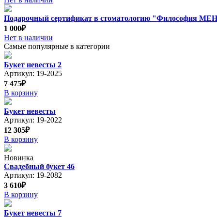
Подарочный сертификат в стоматологию "Философия М
1 000₽
Нет в наличии
Самые популярные в категории
Букет невесты 2
Артикул: 19-2025
7 475₽
В корзину
Букет невесты
Артикул: 19-2022
12 305₽
В корзину
Новинка
Свадебный букет 46
Артикул: 19-2082
3 610₽
В корзину
Букет невесты 7