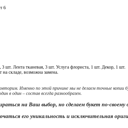
т 6
 3 шт.
Лента тканевая, 3 шт.
Услуга флориста, 1 шт.
Декор, 1 шт.
 на складе, возможна замена.
овторим. Именно по этой причине мы не делаем точные копии 
дин в один – состав всегда разнообразен.
ираться на Ваш выбор, но сделаем букет по-своему
ючаться его уникальность и исключительная ориг