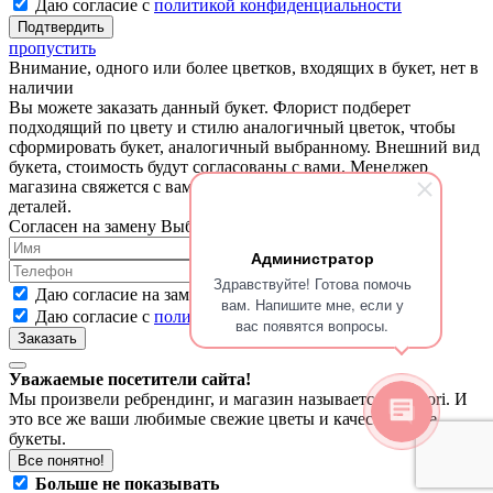
Даю согласие с
политикой конфиденциальности
пропустить
Внимание, одного или более цветков, входящих в букет, нет в
наличии
Вы можете заказать данный букет. Флорист подберет
подходящий по цвету и стилю аналогичный цветок, чтобы
сформировать букет, аналогичный выбранному. Внешний вид
букета, стоимость будут согласованы с вами. Менеджер
магазина свяжется с вами для согласования и уточнения
деталей.
Согласен на замену
Выбрать другой букет
Администратор
Здравствуйте! Готова помочь
Даю согласие на замену отсутствующих цветов
вам. Напишите мне, если у
Даю согласие с
политикой конфиденциальности
вас появятся вопросы.
Уважаемые посетители сайта!
Мы произвели ребрендинг, и магазин называется Ariaflori. И
это все же ваши любимые свежие цветы и качественные
букеты.
Все понятно!
Больше не показывать