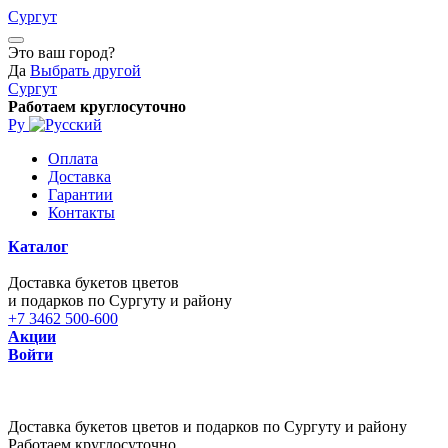
Сургут
Это ваш город?
Да
Выбрать другой
Сургут
Работаем круглосуточно
Ру
Оплата
Доставка
Гарантии
Контакты
Каталог
Доставка букетов цветов
и подарков по Сургуту и району
+7 3462 500-600
Акции
Войти
Доставка букетов цветов и подарков по Сургуту и району
Работаем круглосуточно