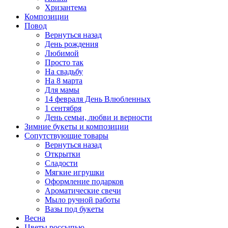
Хризантема
Композиции
Повод
Вернуться назад
День рождения
Любимой
Просто так
На свадьбу
На 8 марта
Для мамы
14 февраля День Влюбленных
1 сентября
День семьи, любви и верности
Зимние букеты и композиции
Сопутствующие товары
Вернуться назад
Открытки
Сладости
Мягкие игрушки
Оформление подарков
Ароматические свечи
Мыло ручной работы
Вазы под букеты
Весна
Цветы россыпью