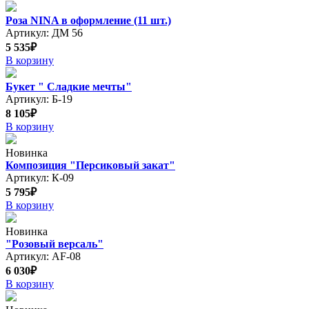
Роза NINA в оформление (11 шт.)
Артикул: ДМ 56
5 535₽
В корзину
Букет " Сладкие мечты"
Артикул: Б-19
8 105₽
В корзину
Новинка
Композиция "Персиковый закат"
Артикул: К-09
5 795₽
В корзину
Новинка
"Розовый версаль"
Артикул: AF-08
6 030₽
В корзину