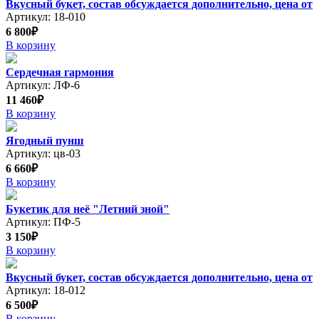
Вкусный букет, состав обсуждается дополнительно, цена от
Артикул: 18-010
6 800₽
В корзину
Сердечная гармония
Артикул: ЛФ-6
11 460₽
В корзину
Ягодный пунш
Артикул: цв-03
6 660₽
В корзину
Букетик для неё "Летний зной"
Артикул: ПФ-5
3 150₽
В корзину
Вкусный букет, состав обсуждается дополнительно, цена от
Артикул: 18-012
6 500₽
В корзину