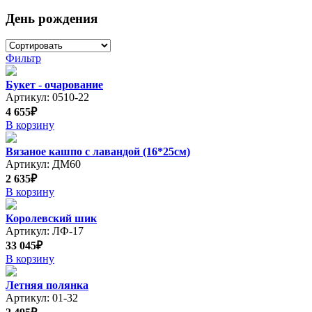
День рождения
Фильтр
Букет - очарование
Артикул: 0510-22
4 655₽
В корзину
Вязаное кашпо с лавандой (16*25см)
Артикул: ДМ60
2 635₽
В корзину
Королевский шик
Артикул: ЛФ-17
33 045₽
В корзину
Летняя полянка
Артикул: 01-32