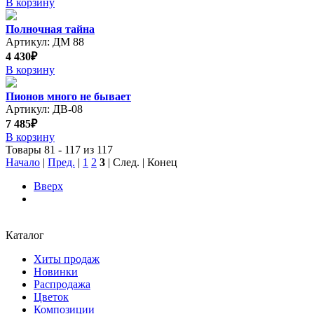
В корзину
Полночная тайна
Артикул: ДМ 88
4 430₽
В корзину
Пионов много не бывает
Артикул: ДВ-08
7 485₽
В корзину
Товары 81 - 117 из 117
Начало
|
Пред.
|
1
2
3
| След. | Конец
Вверх
Каталог
Хиты продаж
Новинки
Распродажа
Цветок
Композиции