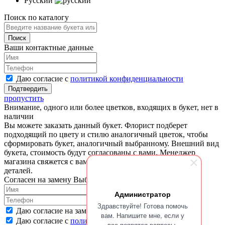
Русский
Поиск по каталогу
Ваши контактные данные
Даю согласие с
политикой конфиденциальности
пропустить
Внимание, одного или более цветков, входящих в букет, нет в
наличии
Вы можете заказать данный букет. Флорист подберет
подходящий по цвету и стилю аналогичный цветок, чтобы
сформировать букет, аналогичный выбранному. Внешний вид
букета, стоимость будут согласованы с вами. Менеджер
магазина свяжется с вами для согласования и уточнения
деталей.
Согласен на замену
Выбрать другой букет
Администратор
Здравствуйте! Готова помочь
Даю согласие на замену отсутствующих цветов
вам. Напишите мне, если у
Даю согласие с
политикой конфиденциальности
вас появятся вопросы.