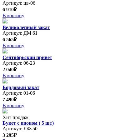
Артикул: цв-06
6 910₽
В корзину
Великолепный закат
Артикул: ДМ 61
6 565₽
В корзину
Сентябрьский привет
Артикул: 06-23
2 040₽
В корзину
Бордовый закат
Артикул: 01-06
7 490₽
В корзину
Хит продаж
Букет с пионом ( 5 шт)
Артикул: ЛФ-50
3 295₽