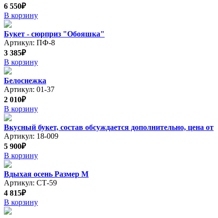
6 550₽
В корзину
Букет - сюрприз "Обояшка"
Артикул: ПФ-8
3 385₽
В корзину
Белоснежка
Артикул: 01-37
2 010₽
В корзину
Вкусный букет, состав обсуждается дополнительно, цена от
Артикул: 18-009
5 900₽
В корзину
Вдыхая осень Размер М
Артикул: СТ-59
4 815₽
В корзину