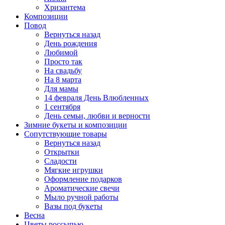
Хризантема
Композиции
Повод
Вернуться назад
День рождения
Любимой
Просто так
На свадьбу
На 8 марта
Для мамы
14 февраля День Влюбленных
1 сентября
День семьи, любви и верности
Зимние букеты и композиции
Сопутствующие товары
Вернуться назад
Открытки
Сладости
Мягкие игрушки
Оформление подарков
Ароматические свечи
Мыло ручной работы
Вазы под букеты
Весна
Цветы россыпью