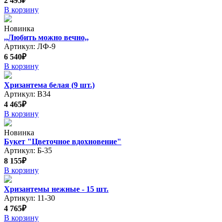
2 495₽
В корзину
Новинка
,,Любить можно вечно,,
Артикул: ЛФ-9
6 540₽
В корзину
Хризантема белая (9 шт.)
Артикул: В34
4 465₽
В корзину
Новинка
Букет "Цветочное вдохновение"
Артикул: Б-35
8 155₽
В корзину
Хризантемы нежные - 15 шт.
Артикул: 11-30
4 765₽
В корзину