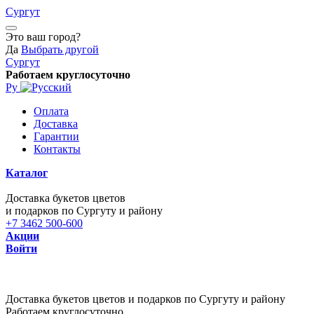
Сургут
Это ваш город?
Да
Выбрать другой
Сургут
Работаем круглосуточно
Ру
Оплата
Доставка
Гарантии
Контакты
Каталог
Доставка букетов цветов
и подарков по Сургуту и району
+7 3462 500-600
Акции
Войти
Доставка букетов цветов и подарков по Сургуту и району
Работаем круглосуточно